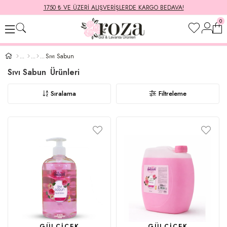
1750 ₺ VE ÜZERI ALIŞVERIŞLERDE KARGO BEDAVA!
0
Sıvı Sabun
Sıvı Sabun
Sıralama
Filtreleme
GÜLÇIÇEK
GÜLÇIÇEK