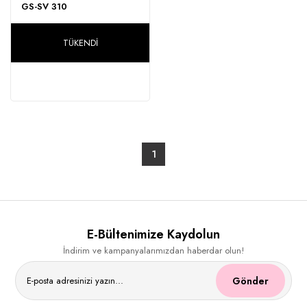
GS-SV 310
100,00 ₺
TÜKENDI
1
E-Bültenimize Kaydolun
İndirim ve kampanyalarımızdan haberdar olun!
Gönder