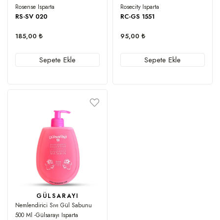
Rosense Isparta
Rosecity Isparta
RS-SV 020
RC-GS 1551
185,00 ₺
95,00 ₺
Sepete Ekle
Sepete Ekle
GÜLSARAYI
Nemlendirici Sıvı Gül Sabunu
500 Ml -Gülsarayı Isparta