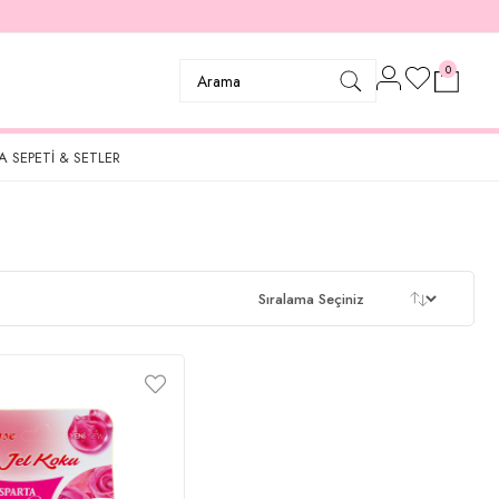
0
A SEPETI & SETLER