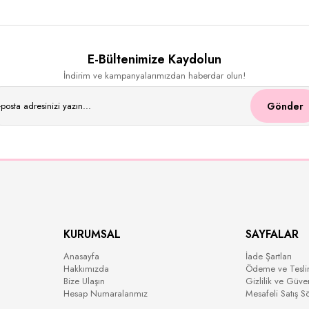
E-Bültenimize Kaydolun
İndirim ve kampanyalarımızdan haberdar olun!
Gönder
KURUMSAL
SAYFALAR
Anasayfa
İade Şartları
Hakkımızda
Ödeme ve Tesli
Bize Ulaşın
Gizlilik ve Güve
Hesap Numaralarımız
Mesafeli Satış S