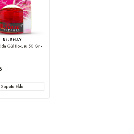
BILENAY
 Oda Gül Kokusu 50 Gr -
₺
Sepete Ekle